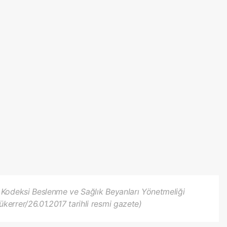
 Kodeksi Beslenme ve Sağlık Beyanları Yönetmeliği
errer/26.01.2017 tarihli resmi gazete)