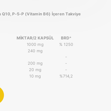
 Q10, P-5-P (Vitamin B6) İçeren Takviye
MİKTAR/2 KAPSÜL
BRD
*
1000 mg
% 1250
240 mg
-
200 mg
-
20 mg
-
10 mg
%714,2