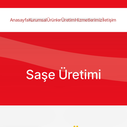
Kurumsal
Üretim
Hizmetlerimiz
Anasayfa
Ürünler
İletişim
Saşe Üretimi